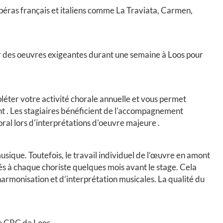
péras français et italiens comme La Traviata, Carmen,
er des oeuvres exigeantes durant une semaine à Loos pour
pléter votre activité chorale annuelle et vous permet
t . Les stagiaires bénéficient de l'accompagnement
ral lors d'interprétations d'oeuvre majeure .
usique. Toutefois, le travail individuel de l’œuvre en amont
oyés à chaque choriste quelques mois avant le stage. Cela
harmonisation et d’interprétation musicales. La qualité du
e CRC de Loos.