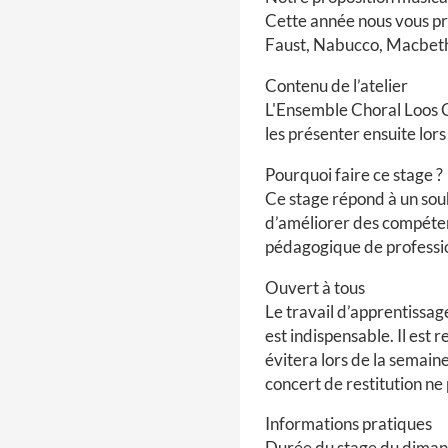
Cette année nous vous pr
Faust, Nabucco, Macbet
Contenu de l’atelier
L'Ensemble Choral Loos C
les présenter ensuite lors
Pourquoi faire ce stage ?
Ce stage répond à un souh
d’améliorer des compéten
pédagogique de profession
Ouvert à tous
Le travail d’apprentissag
est indispensable. Il est 
évitera lors de la semain
concert de restitution ne
Informations pratiques
Durée du stage du dimanc