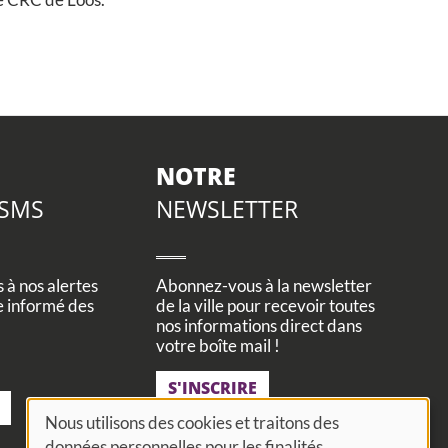
NOTRE
 SMS
NEWSLETTER
à nos alertes
Abonnez-vous à la newsletter
e informé des
de la ville pour recevoir toutes
nos informations direct dans
votre boîte mail !
S'INSCRIRE
Nous utilisons des cookies et traitons des
données personnelles pour les finalités