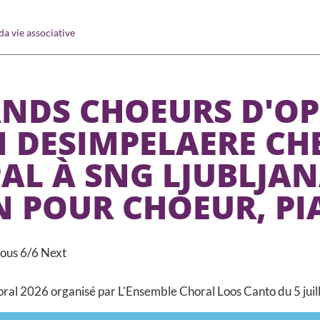
a vie associative
ANDS CHOEURS D'OP
 DESIMPELAERE CHE
AL À SNG LJUBLJAN
 POUR CHOEUR, PIA
ious
6/6
Next
oral 2026 organisé par L'Ensemble Choral Loos Canto du 5 juille