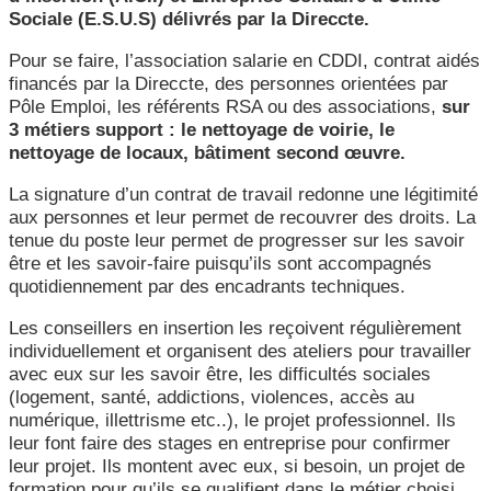
Sociale (E.S.U.S) délivrés par la Direccte.
Pour se faire, l’association salarie en CDDI, contrat aidés
financés par la Direccte, des personnes orientées par
Pôle Emploi, les référents RSA ou des associations,
sur
3 métiers support : le nettoyage de voirie, le
nettoyage de locaux, bâtiment second œuvre.
La signature d’un contrat de travail redonne une légitimité
aux personnes et leur permet de recouvrer des droits. La
tenue du poste leur permet de progresser sur les savoir
être et les savoir-faire puisqu’ils sont accompagnés
quotidiennement par des encadrants techniques.
Les conseillers en insertion les reçoivent régulièrement
individuellement et organisent des ateliers pour travailler
avec eux sur les savoir être, les difficultés sociales
(logement, santé, addictions, violences, accès au
numérique, illettrisme etc..), le projet professionnel. Ils
leur font faire des stages en entreprise pour confirmer
leur projet. Ils montent avec eux, si besoin, un projet de
formation pour qu’ils se qualifient dans le métier choisi.