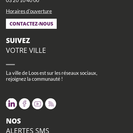
03 20 10 40 00
Horaires d'ouverture
CONTACTEZ-NOUS
SUIVEZ
VOTRE VILLE
La ville de Loos est sur les réseaux sociaux,
rejoignez la communauté !
Twitter
Facebook
Youtube
RSS
NOS
ALERTES SMS