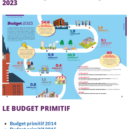
2023
LE BUDGET PRIMITIF
Budget primitif 2014