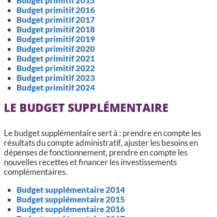
Budget primitif 2015
Budget primitif 2016
Budget primitif 2017
Budget primitif 2018
Budget primitif 2019
Budget primitif 2020
Budget primitif 2021
Budget primitif 2022
Budget primitif 2023
Budget primitif 2024
LE BUDGET SUPPLÉMENTAIRE
Le budget supplémentaire sert à : prendre en compte les
résultats du compte administratif, ajuster les besoins en
dépenses de fonctionnement, prendre en compte les
nouvelles recettes et financer les investissements
complémentaires.
Budget supplémentaire 2014
Budget supplémentaire 2015
Budget supplémentaire 2016