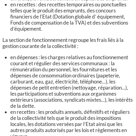
en recettes : des recettes temporaires ou ponctuelles
telles que le produit des emprunts, des concours
financiers de l’Etat (Dotation globale d’ équipement,
Fonds de compensation de la TVA) et des subventions
d’équipement.
La section de fonctionnement regroupe les frais liés à la
gestion courante de la collectivité :
en dépenses : les charges relatives au fonctionnement
courant et régulier des services communaux : la
rémunération du personnel, les fournitures et les
dépenses de consommation ordinaires (papeterie,
carburant, eau, gaz, électricité, téléphone...), les
dépenses de petit entretien (nettoyage, réparation...),
les participations et subventions aux organismes
extérieurs (associations, syndicats mixtes...), les intérêts
de la dette.
en recettes : les produits annuels, définitifs et réguliers
de la collectivité tels que le produit des impositions
locales, les dotations versées par l’Etat ainsi que les
autres produits autorisés par les lois et règlements en