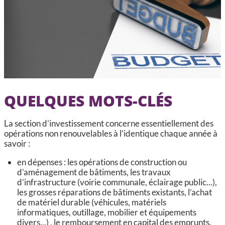
CCAS, SOLIDARITÉ ET SANTÉ
POLICE MUNICIPALE
QUELQUES MOTS-CLÉS
La section d’investissement concerne essentiellement des
opérations non renouvelables à l’identique chaque année à
savoir :
en dépenses : les opérations de construction ou
d’aménagement de bâtiments, les travaux
d’infrastructure (voirie communale, éclairage public...),
les grosses réparations de bâtiments existants, l’achat
de matériel durable (véhicules, matériels
informatiques, outillage, mobilier et équipements
divers...) , le remboursement en capital des emprunts.