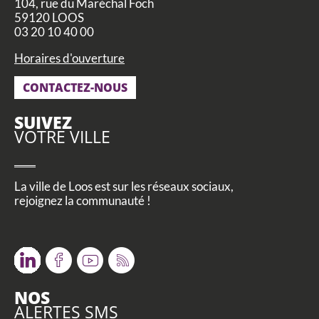
104, rue du Maréchal Foch
59120 LOOS
03 20 10 40 00
Horaires d'ouverture
CONTACTEZ-NOUS
SUIVEZ
VOTRE VILLE
La ville de Loos est sur les réseaux sociaux,
rejoignez la communauté !
Twitter
Facebook
Youtube
RSS
NOS
ALERTES SMS