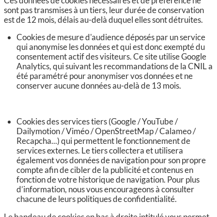
Ces données de cookies nécessaires et de préférence ne
sont pas transmises à un tiers, leur durée de conservation
est de 12 mois, délais au-delà duquel elles sont détruites.
Cookies de mesure d'audience déposés par un service
qui anonymise les données et qui est donc exempté du
consentement actif des visiteurs. Ce site utilise Google
Analytics, qui suivant les recommandations de la CNIL a
été paramétré pour anonymiser vos données et ne
conserver aucune données au-delà de 13 mois.
Cookies des services tiers (Google / YouTube /
Dailymotion / Viméo / OpenStreetMap / Calameo /
Recapcha...) qui permettent le fonctionnement de
services externes. Le tiers collectera et utilisera
également vos données de navigation pour son propre
compte afin de cibler de la publicité et contenus en
fonction de votre historique de navigation. Pour plus
d’information, nous vous encourageons à consulter
chacune de leurs politiques de confidentialité.
Le bandeau de cookies en bas à droite intitulé vous permet