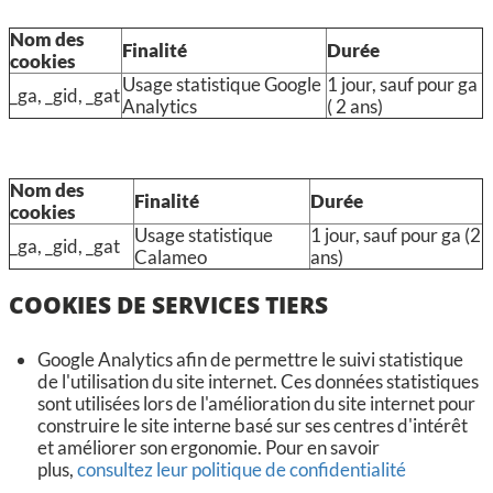
Nom des
Finalité
Durée
cookies
Usage statistique Google
1 jour, sauf pour ga
_ga, _gid, _gat
Analytics
( 2 ans)
Nom des
Finalité
Durée
cookies
Usage statistique
1 jour, sauf pour ga (2
_ga, _gid, _gat
Calameo
ans)
COOKIES DE SERVICES TIERS
Google Analytics afin de permettre le suivi statistique
de l'utilisation du site internet. Ces données statistiques
sont utilisées lors de l'amélioration du site internet pour
construire le site interne basé sur ses centres d'intérêt
et améliorer son ergonomie. Pour en savoir
plus,
consultez leur politique de confidentialité