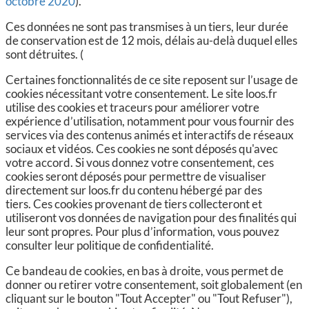
octobre 2020
).
CCAS, SOLIDARITÉ ET SANTÉ
Ces données ne sont pas transmises à un tiers, leur durée
de conservation est de 12 mois, délais au-delà duquel elles
POLICE MUNICIPALE
sont détruites. (
Certaines fonctionnalités de ce site reposent sur l’usage de
cookies nécessitant votre consentement. Le site loos.fr
utilise des cookies et traceurs pour améliorer votre
expérience d’utilisation, notamment pour vous fournir des
services via des contenus animés et interactifs de réseaux
sociaux et vidéos. Ces cookies ne sont déposés qu'avec
votre accord. Si vous donnez votre consentement, ces
cookies seront déposés pour permettre de visualiser
directement sur loos.fr du contenu hébergé par des
tiers. Ces cookies provenant de tiers collecteront et
utiliseront vos données de navigation pour des finalités qui
leur sont propres. Pour plus d’information, vous pouvez
consulter leur politique de confidentialité.
Ce bandeau de cookies, en bas à droite, vous permet de
donner ou retirer votre consentement, soit globalement (en
cliquant sur le bouton "Tout Accepter" ou "Tout Refuser"),