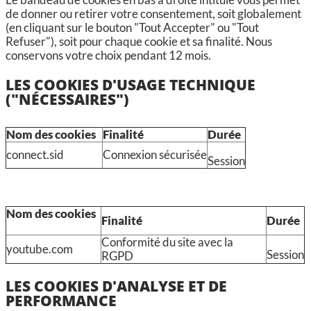
de donner ou retirer votre consentement, soit globalement
(en cliquant sur le bouton "Tout Accepter" ou "Tout
Refuser"), soit pour chaque cookie et sa finalité. Nous
conservons votre choix pendant 12 mois.
LES COOKIES D'USAGE TECHNIQUE
("NÉCESSAIRES")
Nom des cookies
Finalité
Durée
connect.sid
Connexion sécurisée
Session
Nom des cookies
Finalité
Durée
Conformité du site avec la
youtube.com
Session
RGPD
LES COOKIES D'ANALYSE ET DE
PERFORMANCE