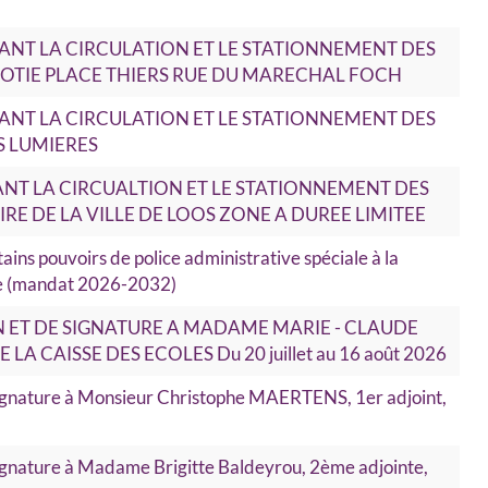
TANT LA CIRCULATION ET LE STATIONNEMENT DES
POTIE PLACE THIERS RUE DU MARECHAL FOCH
TANT LA CIRCULATION ET LE STATIONNEMENT DES
S LUMIERES
NT LA CIRCUALTION ET LE STATIONNEMENT DES
IRE DE LA VILLE DE LOOS ZONE A DUREE LIMITEE
ains pouvoirs de police administrative spéciale à la
le (mandat 2026-2032)
 ET DE SIGNATURE A MADAME MARIE - CLAUDE
A CAISSE DES ECOLES Du 20 juillet au 16 août 2026
signature à Monsieur Christophe MAERTENS, 1er adjoint,
signature à Madame Brigitte Baldeyrou, 2ème adjointe,