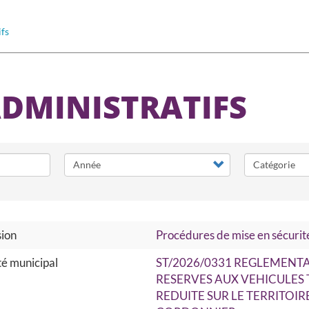
ifs
ADMINISTRATIFS
sion
Procédures de mise en sécurité
é municipal
ST/2026/0331 REGLEMENT
RESERVES AUX VEHICULES
REDUITE SUR LE TERRITOIR