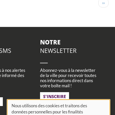
Page
››
suivan
NOTRE
 SMS
NEWSLETTER
à nos alertes
Abonnez-vous à la newsletter
e informé des
de la ville pour recevoir toutes
nos informations direct dans
votre boîte mail !
S'INSCRIRE
Nous utilisons des cookies et traitons des
données personnelles pour les finalités