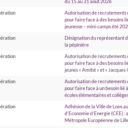
du 15 au 31 août 2026
ération
Autorisation de recrutements 
pour faire face à des besoins l
jeunesse – mini-camps été 20
ération
Désignation du représentant du
la pépinière
ération
Autorisation de recrutements 
pour faire face à des besoins l
jeunes « Amitié » et « Jacques
ération
Autorisation de recrutements 
pour faire face à un besoin lié
écoles élémentaires et collège
ération
Adhésion de la Ville de Loos au
d’Economie d’Energie (CEE) : a
Métropole Européenne de Lill