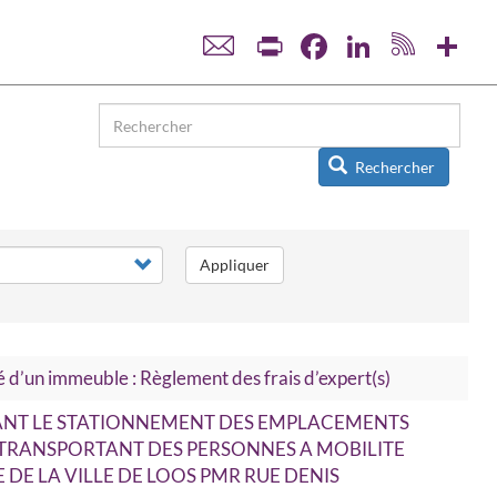
Print
Facebook
LinkedIn
Sha
Rechercher
Appliquer
 d’un immeuble : Règlement des frais d’expert(s)
ANT LE STATIONNEMENT DES EMPLACEMENTS
 TRANSPORTANT DES PERSONNES A MOBILITE
E DE LA VILLE DE LOOS PMR RUE DENIS