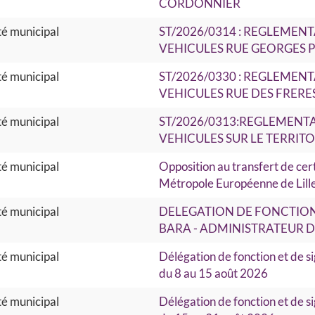
CORDONNIER
é municipal
ST/2026/0314 : REGLEMEN
VEHICULES RUE GEORGES 
é municipal
ST/2026/0330 : REGLEMEN
VEHICULES RUE DES FRERE
é municipal
ST/2026/0313:REGLEMENTA
VEHICULES SUR LE TERRITO
é municipal
Opposition au transfert de cert
Métropole Européenne de Lil
é municipal
DELEGATION DE FONCTION
BARA - ADMINISTRATEUR DE L
é municipal
Délégation de fonction et de 
du 8 au 15 août 2026
é municipal
Délégation de fonction et de 