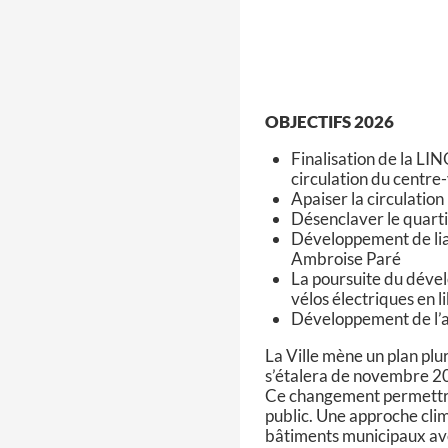
OBJECTIFS 2026
Finalisation de la LIN
circulation du centre-v
Apaiser la circulation 
Désenclaver le quart
Développement de liais
Ambroise Paré
La poursuite du déve
vélos électriques en l
Développement de l’a
La Ville mène un plan pl
s’étalera de novembre 
Ce changement permettra
public. Une approche cli
bâtiments municipaux ave