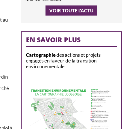
VOIR TOUTE L'ACTU
t au
EN SAVOIR PLUS
Cartographie
des actions et projets
engagés en faveur de la transition
environnementale
rdin
arché
ploi à