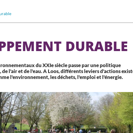
urable
PPEMENT DURABLE
ironnementaux du XXIe siècle passe par une politique
 de l'air et de l'eau. A Loos, différents leviers d'actions exis
me l'environnement, les déchets, l'emploi et l'énergie.