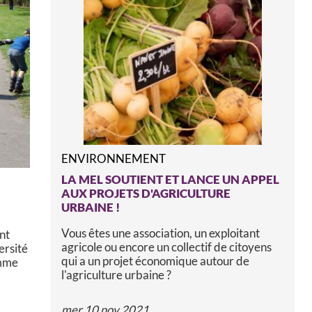
ENVIRONNEMENT
LA MEL SOUTIENT ET LANCE UN APPEL
AUX PROJETS D'AGRICULTURE
URBAINE !
Vous êtes une association, un exploitant
nt
agricole ou encore un collectif de citoyens
ersité
qui a un projet économique autour de
omme
l'agriculture urbaine ?
mer 10 nov 2021