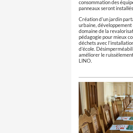
consommation des équipe
panneaux seront installés
Création d’un jardin par
urbaine, développement d
domaine de la revalorisat
pédagogie pour mieux com
déchets avec l’installatio
d’école. Désimperméabilis
améliorer le ruissèlement
LINO.