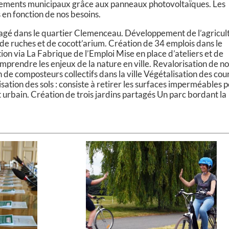
ments municipaux grâce aux panneaux photovoltaïques. Les
 en fonction de nos besoins.
tagé dans le quartier Clemenceau. Développement de l’agricul
e ruches et de cocott’arium. Création de 34 emplois dans le
ion via La Fabrique de l’Emploi Mise en place d’ateliers et de
prendre les enjeux de la nature en ville. Revalorisation de n
n de composteurs collectifs dans la ville Végétalisation des cou
ation des sols : consiste à retirer les surfaces imperméables 
 urbain. Création de trois jardins partagés Un parc bordant la