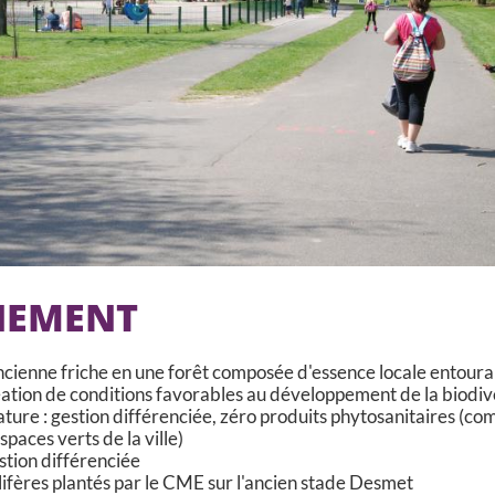
NEMENT
ancienne friche en une forêt composée d'essence locale entoura
ation de conditions favorables au développement de la biodiv
nature : gestion différenciée, zéro produits phytosanitaires (c
paces verts de la ville)
stion différenciée
fères plantés par le CME sur l'ancien stade Desmet