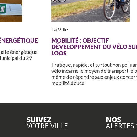
La Ville
 ÉNERGÉTIQUE
MOBILITÉ : OBJECTIF
DÉVELOPPEMENT DU VÉLO SU
riété énergétique
LOOS
Municipal du 29
Pratique, rapide, et surtout non polluan
vélo incarne le moyen de transport le p
même de répondre aux enjeux concern
mobilité douce
SUIVEZ
NOS
VOTRE VILLE
ALERTES