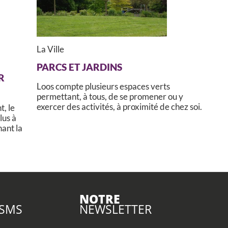
La Ville
PARCS ET JARDINS
R
Loos compte plusieurs espaces verts
permettant, à tous, de se promener ou y
exercer des activités, à proximité de chez soi.
t, le
lus à
ant la
NOTRE
 SMS
NEWSLETTER