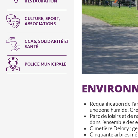
RESTAURATION
CULTURE, SPORT,
ASSOCIATIONS
CCAS, SOLIDARITÉ ET
SANTÉ
POLICE MUNICIPALE
ENVIRON
Requalification de l'
une zone humide. Cré
Parc de loisirs et de 
dans l'ensemble des es
Cimetière Delory : ge
Cinquante arbres méli