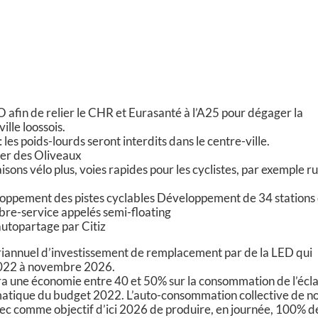
O afin de relier le CHR et Eurasanté à l’A25 pour dégager la
ille loossois.
: les poids-lourds seront interdits dans le centre-ville.
ier des Oliveaux
ons vélo plus, voies rapides pour les cyclistes, par exemple r
loppement des pistes cyclables Développement de 34 stations
ibre-service appelés semi-floating
utopartage par Citiz
uriannuel d’investissement de remplacement par de la LED qui
2022 à novembre 2026.
 une économie entre 40 et 50% sur la consommation de l’écl
matique du budget 2022. L’auto-consommation collective de n
c comme objectif d’ici 2026 de produire, en journée, 100% de