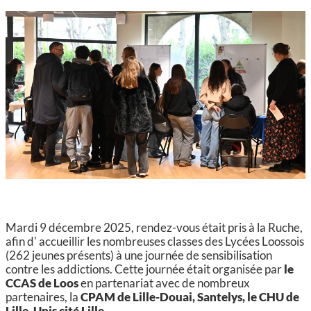
CCAS, SOLIDARITÉ ET SANTÉ
POLICE MUNICIPALE
Mardi 9 décembre 2025, rendez-vous était pris à la Ruche,
afin d' accueillir les nombreuses classes des Lycées Loossois
(262 jeunes présents) à une journée de sensibilisation
contre les addictions. Cette journée était organisée par
le
CCAS de Loos
en partenariat avec de nombreux
partenaires, la
CPAM de Lille-Douai, Santelys, le CHU de
Lille, Unis cité Lille.