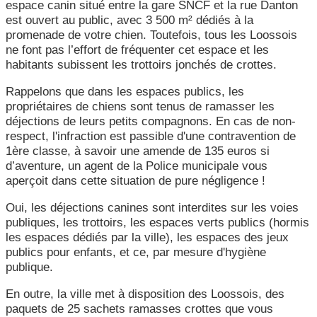
espace canin situé entre la gare SNCF et la rue Danton
est ouvert au public, avec 3 500 m² dédiés à la
promenade de votre chien. Toutefois, tous les Loossois
ne font pas l’effort de fréquenter cet espace et les
habitants subissent les trottoirs jonchés de crottes.
Rappelons que dans les espaces publics, les
propriétaires de chiens sont tenus de ramasser les
déjections de leurs petits compagnons. En cas de non-
respect, l'infraction est passible d'une contravention de
1ère classe, à savoir une amende de 135 euros si
d’aventure, un agent de la Police municipale vous
aperçoit dans cette situation de pure négligence !
Oui, les déjections canines sont interdites sur les voies
publiques, les trottoirs, les espaces verts publics (hormis
les espaces dédiés par la ville), les espaces des jeux
publics pour enfants, et ce, par mesure d'hygiène
publique.
En outre, la ville met à disposition des Loossois, des
paquets de 25 sachets ramasses crottes que vous