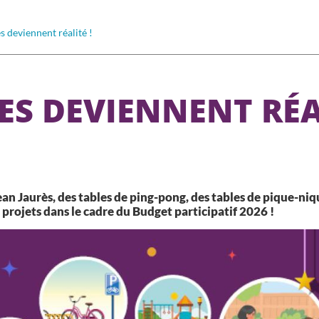
s deviennent réalité !
ES DEVIENNENT RÉA
ean Jaurès, des tables de ping-pong, des tables de pique-niqu
projets dans le cadre du Budget participatif 2026 !