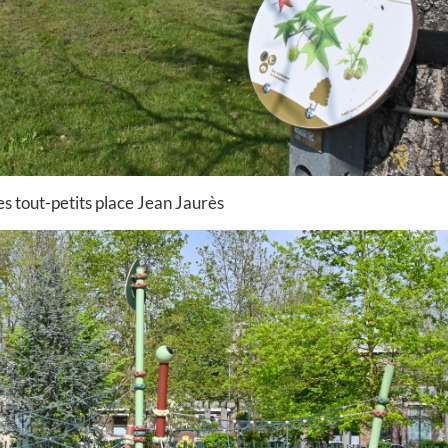
es tout-petits place Jean Jaurès