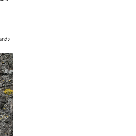
rands