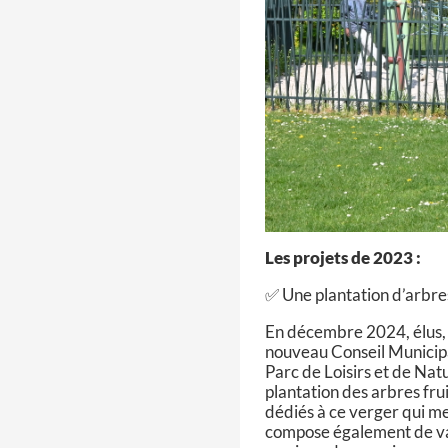
Les projets de 2023 :
✅ Une plantation d’arbres
En décembre 2024, élus, h
nouveau Conseil Municipa
Parc de Loisirs et de Natur
plantation des arbres fru
dédiés à ce verger qui m
compose également de var