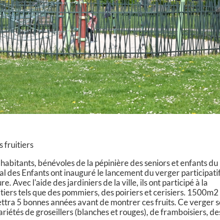
 fruitiers
abitants, bénévoles de la pépinière des seniors et enfants du
l des Enfants ont inauguré le lancement du verger participati
e. Avec l'aide des jardiniers de la ville, ils ont participé à la
itiers tels que des pommiers, des poiriers et cerisiers. 1500m2
ettra 5 bonnes années avant de montrer ces fruits. Ce verger 
iétés de groseillers (blanches et rouges), de framboisiers, de