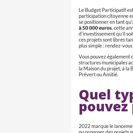
Le Budget Participatif es
participation citoyenne en
se positionner en tant qu’
à 50 000 euros
, cette a
d’investissement qu’il soi
ces projets sont libres ta
plus simple : rendez-vous
Vous pouvez également co
structures municipales acc
la Maison du projet, à l
Prévert ou Amitié.
Quel ty
pouvez 
2022 marque le lancement 
pu proposer des projets s