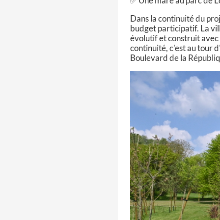
✅ Une mare au parc de Lo
Dans la continuité du proj
budget participatif. La v
évolutif et construit avec
continuité, c'est au tour d
Boulevard de la Républi