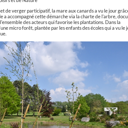
isirs et de Nature
et de verger participatif, la mare aux canards a vu le jour grâc
ille a accompagné cette démarche via la charte de l'arbre, do
 l'ensemble des acteurs qui favorise les plantations. Dans la
'une micro forêt, plantée par les enfants des écoles qui a vu le j
que.