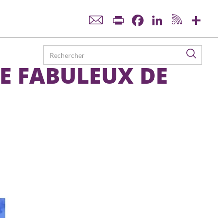
Print
Facebook
LinkedIn
Sha
Reche
E FABULEUX DE