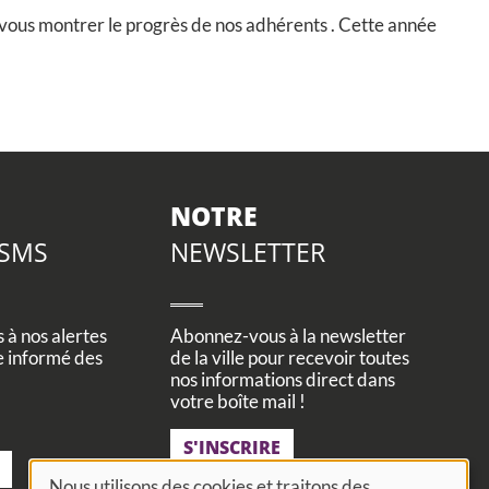
e vous montrer le progrès de nos adhérents . Cette année
NOTRE
 SMS
NEWSLETTER
à nos alertes
Abonnez-vous à la newsletter
e informé des
de la ville pour recevoir toutes
nos informations direct dans
votre boîte mail !
S'INSCRIRE
Nous utilisons des cookies et traitons des