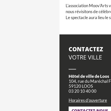
L'association Moov'Arts v
nous révisitons de célèb
Le spectacle aura lieu le s
CONTACTEZ
VOTRE VILLE
Hôtel de ville de Loos
104, rue du Maréchal 
59120 LOOS
03 20 10 40 00
Horaires d'ouverture
CONTACTEZ-NOUS