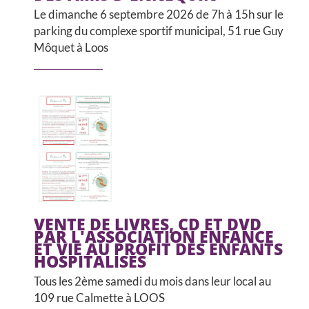
Le dimanche 6 septembre 2026 de 7h à 15h sur le
parking du complexe sportif municipal, 51 rue Guy
Môquet à Loos
VENTE DE LIVRES, CD ET DVD
PAR L'ASSOCIATION ENFANCE
ET VIE AU PROFIT DES ENFANTS
HOSPITALISÉS
Tous les 2ème samedi du mois dans leur local au
109 rue Calmette à LOOS