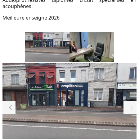
Audioprothésistes diplômés d'Etat spécialisés en
acouphènes.
Meilleure enseigne 2026