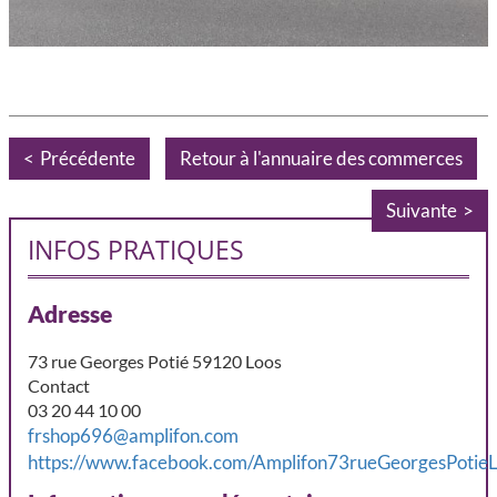
Précédente
Retour à l'annuaire des commerces
Suivante
INFOS PRATIQUES
Adresse
73 rue Georges Potié 59120 Loos
Contact
03 20 44 10 00
frshop696@amplifon.com
https://www.facebook.com/Amplifon73rueGeorgesPotieL