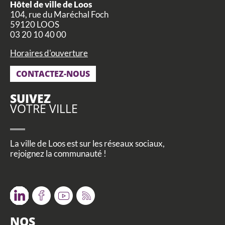
Hôtel de ville de Loos
104, rue du Maréchal Foch
59120 LOOS
03 20 10 40 00
Horaires d'ouverture
CONTACTEZ-NOUS
SUIVEZ
VOTRE VILLE
La ville de Loos est sur les réseaux sociaux,
rejoignez la communauté !
Twitter
Facebook
Youtube
RSS
NOS