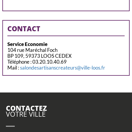
CONTACT
Service Economie
104 rue Maréchal Foch
BP 109, 59373 LOOS CEDEX
Téléphone : 03.20.10.40.69
Mail :
salondesartisanscreateurs@ville-loos.fr
CONTACTEZ
VOTRE VILLE