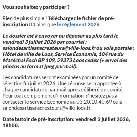
Vous souhaitez y participer ?
Rien de plus simple !
Téléchargez le fichier de pré-
inscription
ICI
ainsi que
le règlement 2026
Le dossier est à envoyer ou déposer au plus tard le
vendredi 3 juillet 2026 par courriel :
salondesartisanscreateurs@ville-loos.fr ou voie postale :
Hôtel de ville de Loos, Service Économie, 104 rue du
Maréchal Foch BP 109, 59373 Loos cedex (+ envoi des
photos au format jpeg par mail).
Les candidatures seront examinées par un comité de
sélection fin juillet 2026. Une réponse sera apportée à
chaque candidature par mail après délibéré du comité.
Pour tout complément d’information, n’hésitez pas à
contacter le service Économie au 03.20.10.40.69 ou à
salondesartisanscreateurs@ville-loos.fr.
Date butoir de pré-inscription: vendredi 3 juillet 2026,
18h00.