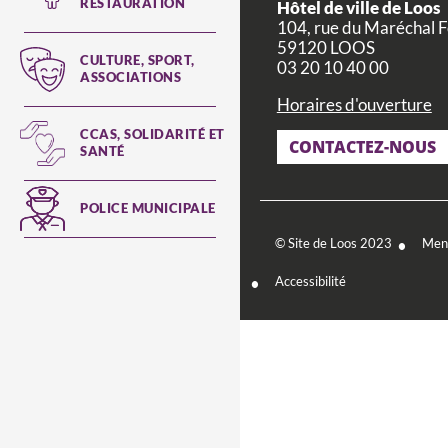
RESTAURATION
Hôtel de ville de Loos
104, rue du Maréchal 
59120 LOOS
CULTURE, SPORT,
03 20 10 40 00
ASSOCIATIONS
Horaires d'ouverture
CCAS, SOLIDARITÉ ET
CONTACTEZ-NOUS
SANTÉ
POLICE MUNICIPALE
Footer
© Site de Loos 2023
Ment
menu
Accessibilité