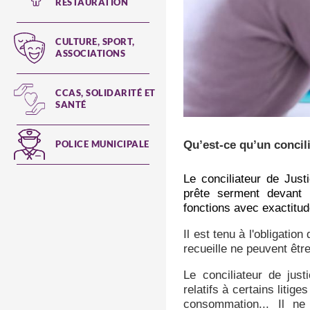
RESTAURATION
CULTURE, SPORT,
ASSOCIATIONS
CCAS, SOLIDARITÉ ET
SANTÉ
POLICE MUNICIPALE
Qu’est-ce qu’un concil
Le conciliateur de Just
prête serment devant 
fonctions avec exactitud
Il est tenu à l'obligation
recueille ne peuvent êtr
Le conciliateur de just
relatifs à certains litige
consommation... Il ne