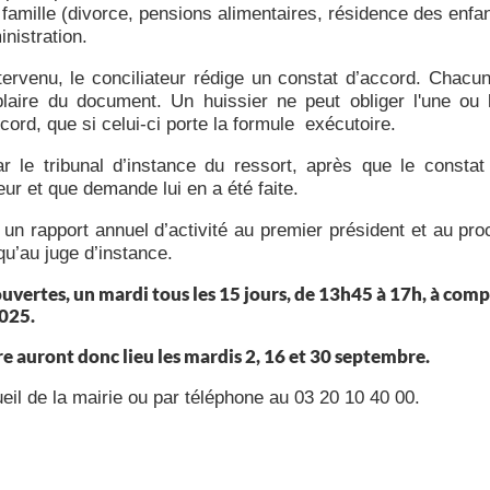
 famille (divorce, pensions alimentaires, résidence des enfant
inistration.
tervenu, le conciliateur rédige un constat d’accord. Chacu
laire du document. Un huissier ne peut obliger l'une ou l
cord, que si celui-ci porte la formule exécutoire.
r le tribunal d’instance du ressort, après que le constat
eur et que demande lui en a été faite.
 un rapport annuel d’activité au premier président et au pro
qu’au juge d’instance.
vertes, un mardi tous les 15 jours, de 13h45 à 17h, à comp
025.
e auront donc lieu les mardis 2, 16 et 30 septembre.
eil de la mairie ou par téléphone au 03 20 10 40 00.