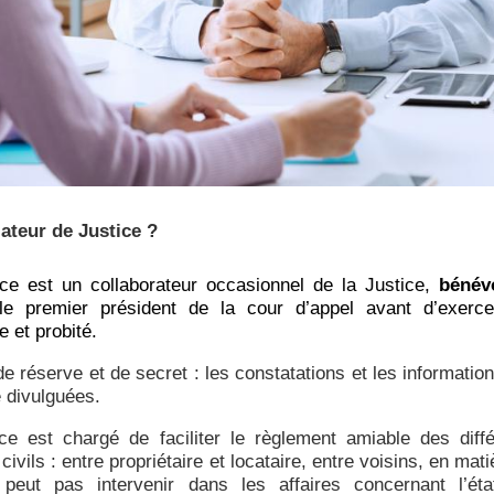
iateur de Justice ?
ice est un collaborateur occasionnel de la Justice,
bénév
le premier président de la cour d’appel avant d’exerc
e et probité.
 de réserve et de secret : les constatations et les information
e divulguées.
ice est chargé de faciliter le règlement amiable des diff
s civils : entre propriétaire et locataire, entre voisins, en mat
 peut pas intervenir dans les affaires concernant l’ét