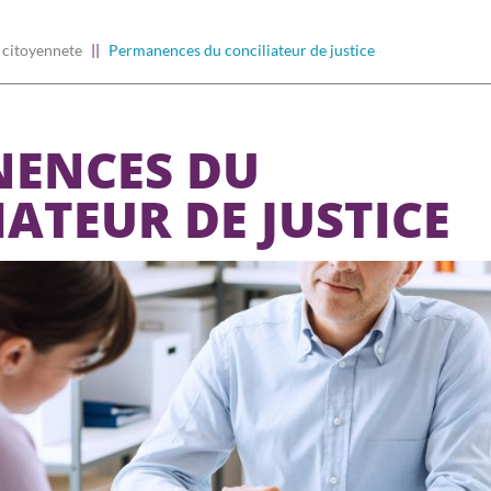
citoyennete
Permanences du conciliateur de justice
ENCES DU
ATEUR DE JUSTICE