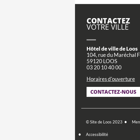
CONTACTEZ
VOTRE VILLE
Hôtel de ville de Loos
104, rue du Maréchal 
59120 LOOS
03 20 10 40 00
Horaires d'ouverture
CONTACTEZ-NOUS
Footer
© Site de Loos 2023
Ment
menu
Accessibilité