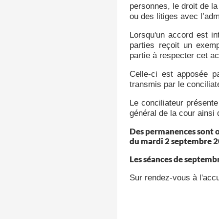
personnes, le droit de la
ou des litiges avec l’adm
Lorsqu'un accord est in
parties reçoit un exemp
partie à respecter cet ac
Celle-ci est apposée pa
transmis par le conciliat
Le conciliateur présente
général de la cour ainsi 
Des permanences sont ou
du mardi 2 septembre 2
Les séances de septembr
Sur rendez-vous à l'accu