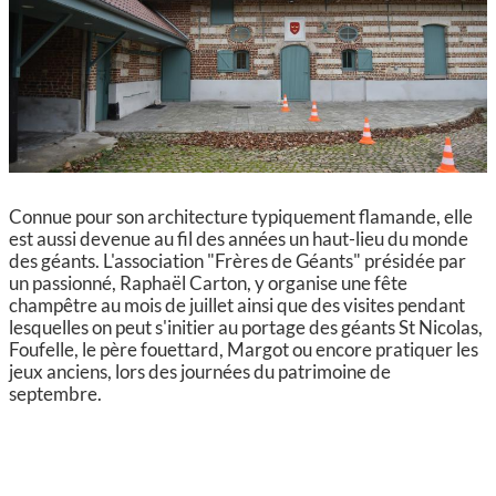
CCAS, SOLIDARITÉ ET SANTÉ
POLICE MUNICIPALE
Connue pour son architecture typiquement flamande, elle
est aussi devenue au fil des années un haut-lieu du monde
des géants. L'association "Frères de Géants" présidée par
un passionné, Raphaël Carton, y organise une fête
champêtre au mois de juillet ainsi que des visites pendant
lesquelles on peut s'initier au portage des géants St Nicolas,
Foufelle, le père fouettard, Margot ou encore pratiquer les
jeux anciens, lors des journées du patrimoine de
septembre.