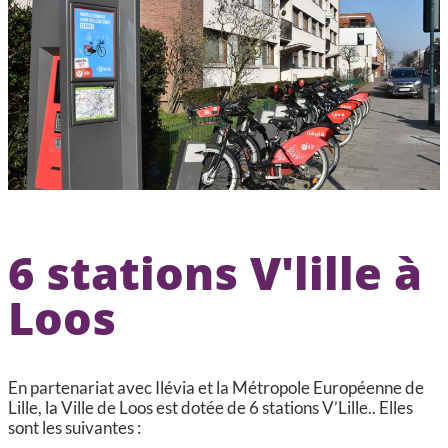
CCAS, SOLIDARITÉ ET SANTÉ
POLICE MUNICIPALE
6 stations V'lille à
Loos
En partenariat avec Ilévia et la Métropole Européenne de
Lille, la Ville de Loos est dotée de 6 stations V’Lille.. Elles
sont les suivantes :