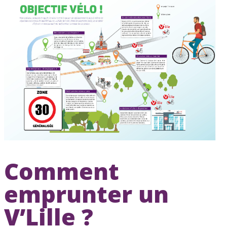
Comment
emprunter un
V’Lille ?