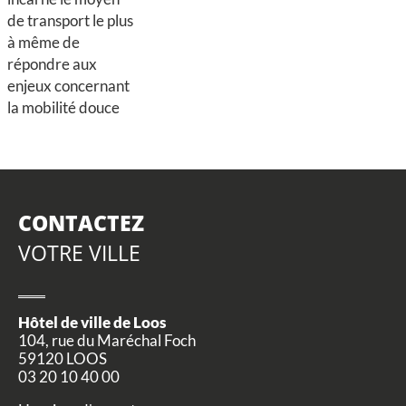
de transport le plus
à même de
répondre aux
enjeux concernant
la mobilité douce
CONTACTEZ
VOTRE VILLE
Hôtel de ville de Loos
104, rue du Maréchal Foch
59120 LOOS
03 20 10 40 00