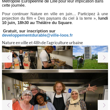
Métropole Européenne de Lille
pour leur implication dans
cette journée.
Pour continuer Nature en ville en juin… Participez à une
lundi
projection du film « Des paysans du ciel à la terre »,
10 juin, 18h30 au Théâtre du Square
.
Gratuit, sur inscription sur
developpementdurable@ville-loos.fr
Nature en ville et 48h de l'agriculture urbaine