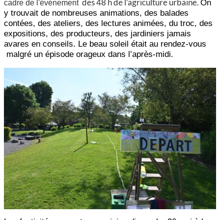
des 48 h de l’agriculture urbaine.
On
cadre de l'événement
y trouvait de nombreuses animations, des balades
contées, des ateliers, des lectures animées, du troc, des
expositions, des producteurs, des jardiniers jamais
avares en conseils. Le beau soleil était au rendez-vous
malgré un épisode orageux dans l’après-midi.