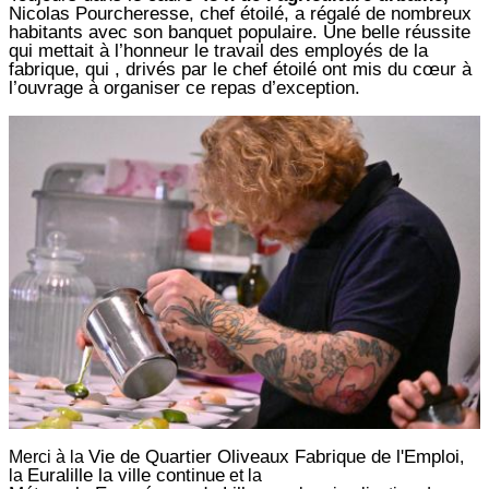
Nicolas Pourcheresse, chef étoilé, a régalé de nombreux
habitants avec son banquet populaire. Une belle réussite
qui mettait à l’honneur le travail des employés de la
fabrique, qui , drivés par le chef étoilé ont mis du cœur à
l’ouvrage à organiser ce repas d’exception.
Vie de Quartier Oliveaux Fabrique de l'Emploi
Merci à la
,
Euralille la ville continue
la
et la