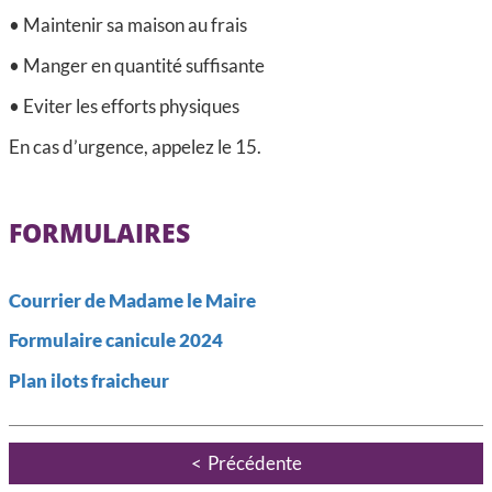
• Maintenir sa maison au frais
• Manger en quantité suffisante
• Eviter les efforts physiques
En cas d’urgence, appelez le 15.
FORMULAIRES
Courrier de Madame le Maire
Formulaire canicule 2024
Plan ilots fraicheur
Précédente