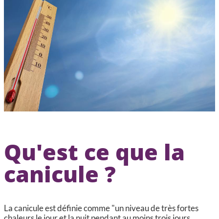
CCAS, SOLIDARITÉ ET SANTÉ
POLICE MUNICIPALE
Qu'est ce que la
canicule ?
La canicule est définie comme "un niveau de très fortes
chaleurs le jour et la nuit pendant au moins trois jours