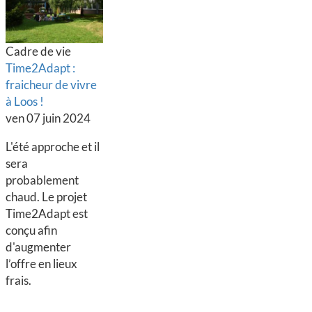
Cadre de vie
Time2Adapt :
fraicheur de vivre
à Loos !
ven 07 juin 2024
L'été approche et il
sera
probablement
chaud. Le projet
Time2Adapt est
conçu afin
d'augmenter
l’offre en lieux
frais.