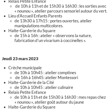
Relais Petite Enfance
de 10h à 11h et de 15h30 à 16h30 : les sorties avec
« nounou », atelier parcours sensoriel autour du vert.
Lieu d’Accueil Enfants Parents
de 13h30 à 17h15 : portes ouvertes, atelier
manipulations multicolores.
Halte-Garderie du Square
de 15h à 16h : atelier « observons la nature,
fabrication d’un vivarium à coccinelles ».
Jeudi 23 mars 2023
Crèche municipale
de 10h à 10h45 : atelier comptines
de 16h à 16h45: atelier Montessori
Halte-Garderie de la Cité
de 10h à 10h45 : atelier culinaire
Relais Petite Enfance
de 10h à 11h et de 15h30 à 16h30 : mes repas chez
« nounou », atelier goût autour du jaune
Halte-Garderie du Square