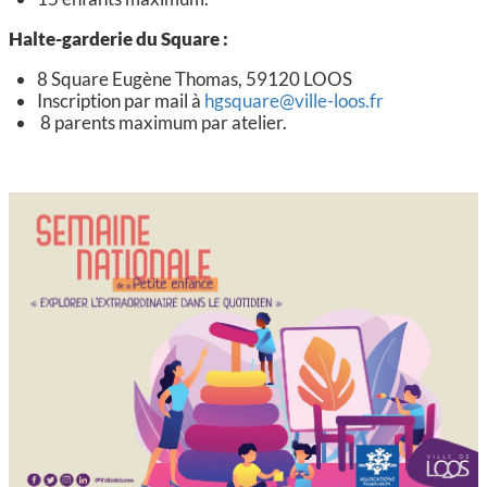
Halte-garderie du Square :
8 Square Eugène Thomas, 59120 LOOS
Inscription par mail à
hgsquare@ville-loos.fr
8 parents maximum par atelier.