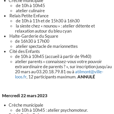
Crèche municipale
de 10h à 10h45
atelier culinaire
Relais Petite Enfance
de 10h à 11h et de 15h30 à 16h30
la sieste chez « nounou » : atelier détente et
relaxation autour du bleu cyan
Halte-Garderie du Square
de 16h30 à 17h00
atelier spectacle de marionnettes
Cité des Enfants
de 10h à 10h45 (accueil à partir de 9h40)
atelier parents « connaissez-vous votre pouvoir
extraordinaire de parents ? », sur inscription jusqu'au
20 mars au 03.20.18.79.81 ou à
atilmont@ville-
loos.fr
, 12 participants maximum.
ANNULÉ
Mercredi 22 mars 2023
Crèche municipale
de 10h à 10h45 : atelier psychomoteur.