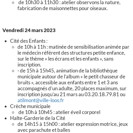
de 10h30 à 11h30 : atelier observons la nature,
fabrication de maisonnettes pour oiseaux.
Vendredi 24 mars 2023
Cité des Enfants :
de 10h à 11h : matinée de sensibilisation animée par
le médecin référent des structures petite enfance,
sur le thème « les écrans et les enfants », sans
inscription.
· de 15h à 15h45, animation de la bibliothèque
municipale autour de l’album « le petit chasseur de
bruits », accessible aux enfants entre 1 et 3 ans
accompagnés d’un adulte, 20 places maximum, sur
inscription jusqu’au 21 mars au 03.20.18.79.81 ou
atilmont@ville-loos.fr
Crèche municipale
de 10h à 10h45 : atelier éveil corporel
Halte-Garderie de la Cité
de 14h15 à 15h00 : atelier expression motrice, jeux
avec parachute et balles