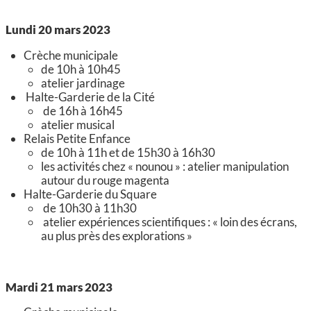
Lundi 20 mars 2023
Crèche municipale
de 10h à 10h45
atelier jardinage
Halte-Garderie de la Cité
de 16h à 16h45
atelier musical
Relais Petite Enfance
de 10h à 11h et de 15h30 à 16h30
les activités chez « nounou » : atelier manipulation
autour du rouge magenta
Halte-Garderie du Square
de 10h30 à 11h30
atelier expériences scientifiques : « loin des écrans,
au plus près des explorations »
Mardi 21 mars 2023