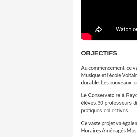
OBJECTIFS
Au commencement, ce vast
Musique et l’école Voltai
durable. Les nouveaux lo
Le Conservatoire à Rayo
élèves,30 professeurs di
pratiques collectives.
Ce vaste projet va égale
Horaires Aménagés Musiqu