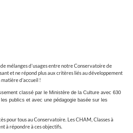
 de mélanges d’usages entre notre Conservatoire de
issant et ne répond plus aux critères liés au développement
matière d’accueil !
sement classé par le Ministère de la Culture avec 630
s les publics et avec une pédagogie basée sur les
ccès pour tous au Conservatoire. Les CHAM, Classes à
t à répondre à ces objectifs.