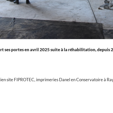
t ses portes en avril 2025 suite à la réhabilitation, depui
ien site FIPROTEC, imprimeries Danel en Conservatoire à 