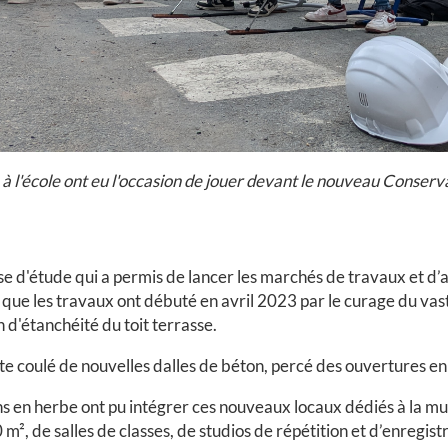
 à l'école ont eu l'occasion de jouer devant le nouveau Conserva
e d'étude qui a permis de lancer les marchés de travaux et d’a
, que les travaux ont débuté en avril 2023 par le curage du va
 d'étanchéité du toit terrasse.
ite coulé de nouvelles dalles de béton, percé des ouvertures e
ens en herbe ont pu intégrer ces nouveaux locaux dédiés à la m
², de salles de classes, de studios de répétition et d’enregistr