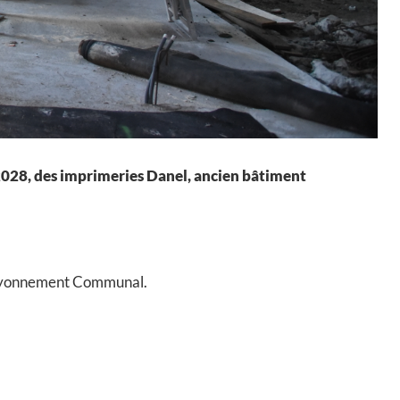
s 2028, des imprimeries Danel, ancien bâtiment
Rayonnement Communal.