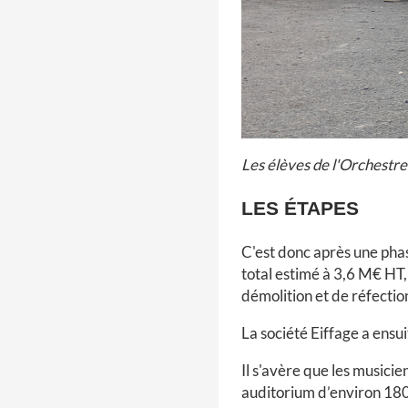
Les élèves de l'Orchestre
LES ÉTAPES
C'est donc après une phas
total estimé à 3,6 M€ HT
démolition et de réfection
La société Eiffage a ensu
Il s'avère que les musici
auditorium d’environ 180 m