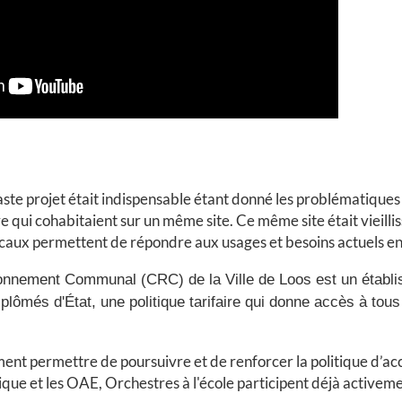
e projet était indispensable étant donné les problématiques
re qui cohabitaient sur un même site. Ce même site était vieill
caux permettent de répondre aux usages et besoins actuels en 
nnement Communal (CRC) de la Ville de Loos est un établis
plômés d'État, une politique tarifaire qui donne accès à tou
ment permettre de poursuivre et de renforcer la politique d’a
e et les OAE, Orchestres à l'école participent déjà activemen