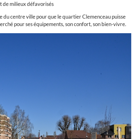
nt de milieux défavorisés
ste du centre ville pour que le quartier Clemenceau puisse
echerché pour ses équipements, son confort, son bien-vivre.