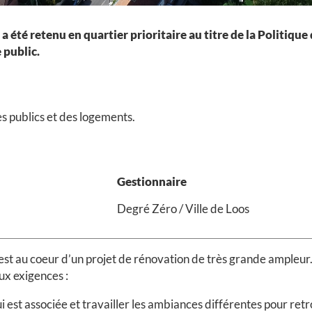
été retenu en quartier prioritaire au titre de la Politique de
 public.
s publics et des logements.
Gestionnaire
Degré Zéro / Ville de Loos
t au coeur d’un projet de rénovation de très grande ampleur. C
ux exigences :
lui est associée et travailler les ambiances différentes pour ret