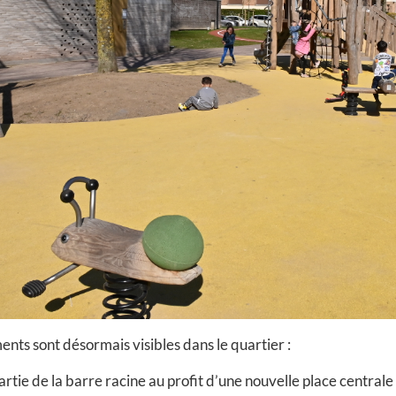
s sont désormais visibles dans le quartier :
rtie de la barre racine au profit d’une nouvelle place centrale 