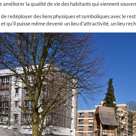
se améliorer la qualité de vie des habitants qui viennent souve
 est de redéployer des liens physiques et symboliques avec le re
 et qu’il puisse même devenir un lieu d’attractivité, un lieu r