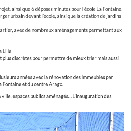
ojet, ainsi que 6 déposes minutes pour l’école La Fontaine.
ger urbain devant l’école, ainsi que la création de jardins
du quartier, avec de nombreux aménagements permettant aux
 Lille
t plus discrètes pour permettre de mieux trier mais aussi
plusieurs années avec la rénovation des immeubles par
La Fontaine et du centre Arago.
tre ville, espaces publics aménagés… L'inauguration des