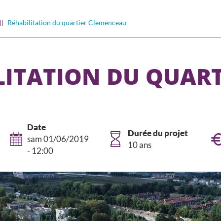
Réhabilitation du quartier Clemenceau
LITATION DU QUAR
Date
Durée du projet
sam 01/06/2019
10 ans
- 12:00