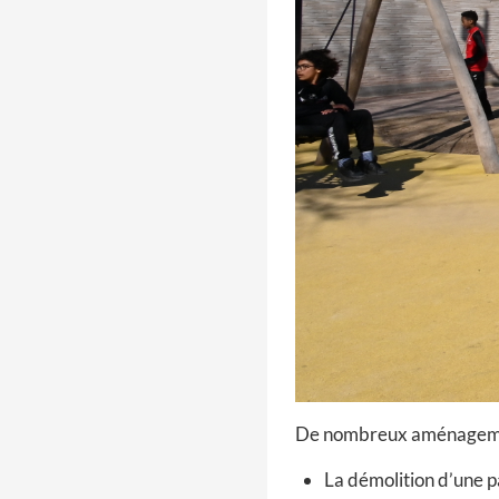
De nombreux aménagement
La démolition d’une pa