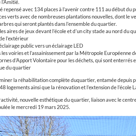
l'Amitié.
é repensé avec 134 places à l’avenir contre 111 au début du pr
es verts avec de nombreuses plantations nouvelles, dont le ver
arbres qui seront plantés dans l’ensemble du quartier.
les aires de jeux devant l’école et d’un city stade au nord 
de l’extérieur
’éclairage public vers un éclairage LED
 les voiries et l’assainissement par la Métropole Européenne de
ornes d’Apport Volontaire pour les déchets, qui sont enterrés e
que du quartier
miner la réhabilitation complète duquartier, entamée depuis 
48 logements ainsi que la rénovation et l’extension de l’école 
tractivité, nouvelle esthétique du quartier, liaison avec le cen
ulée le mercredi 19 mars 2025.