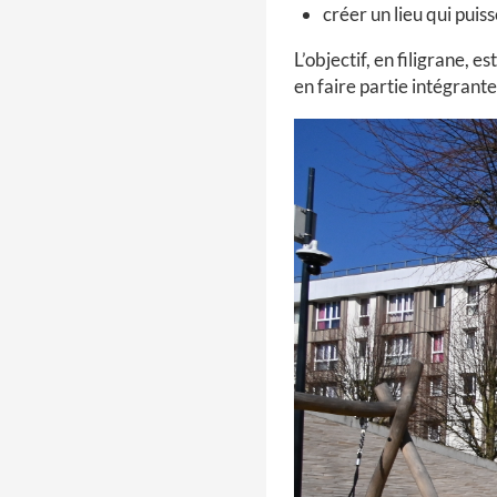
créer un lieu qui puis
L’objectif, en filigrane,
en faire partie intégrante