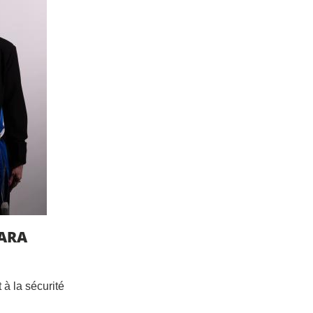
BARA
 à la sécurité