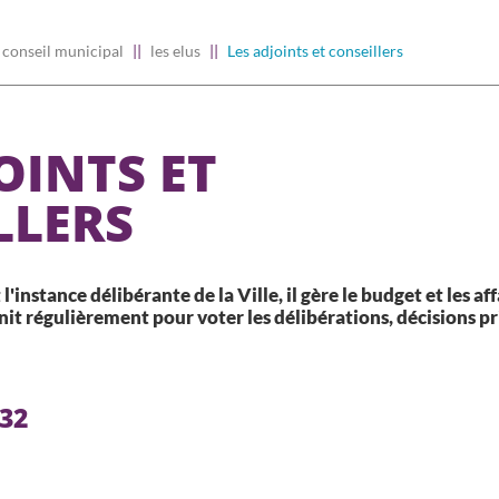
conseil municipal
les elus
Les adjoints et conseillers
OINTS ET
LLERS
l'instance délibérante de la Ville, il gère le budget et les aff
nit régulièrement pour voter les délibérations, décisions pr
32