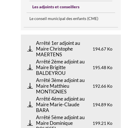
Les adjoints et conseillers
Le conseil municipal des enfants (CME)
Arrêté 1er adjoint au
Maire Christophe
194.67 Ko
MAERTENS
Arrêté 2ème adjoint au
Maire Brigitte
195.48 Ko
BALDEYROU
Arrêté 3ème adjoint au
Maire Matthieu
192.66 Ko
MONTIGNIES
Arrêté 4ème adjoint au
Maire Marie-Claude
194.89 Ko
BARA
Arrêté 5ème adjoint au
Maire Dominique
199.21 Ko